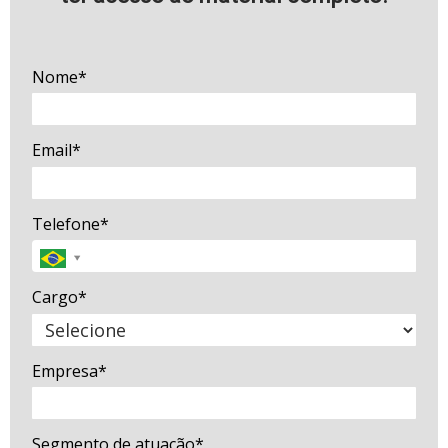
Nome*
Email*
Telefone*
Cargo*
Empresa*
Segmento de atuação*