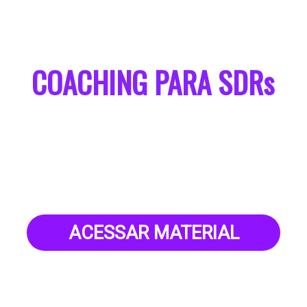
COACHING PARA SDRs
Uma ferramenta poderosa para reter
profissionais e alavancar resultados!
ACESSAR MATERIAL