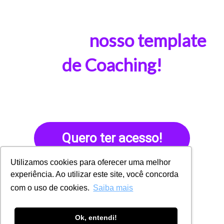
Comece a utilizar agora
mesmo o
nosso template
de Coaching!
Quero ter acesso!
Utilizamos cookies para oferecer uma melhor
experiência. Ao utilizar este site, você concorda
com o uso de cookies.
Saiba mais
Ok, entendi!