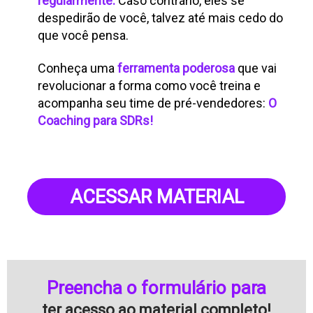
regularmente.
Caso contrário, eles se
despedirão de você, talvez até mais cedo do
que você pensa.
Conheça uma
ferramenta poderosa
que vai
revolucionar a forma como você treina e
acompanha seu time de pré-vendedores:
O
Coaching para SDRs!
ACESSAR MATERIAL
Preencha o formulário para
ter acesso ao material completo!